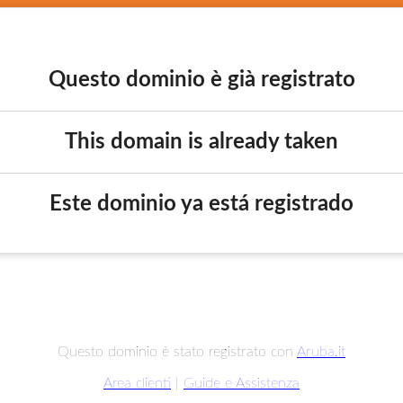
Questo dominio è già registrato
This domain is already taken
Este dominio ya está registrado
Questo dominio è stato registrato con
Aruba.it
Area clienti
|
Guide e Assistenza